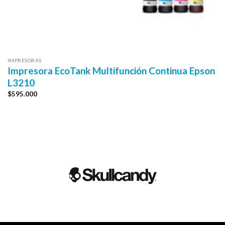
IMPRESORAS
Impresora EcoTank Multifunción Continua Epson
L3210
$
595.000