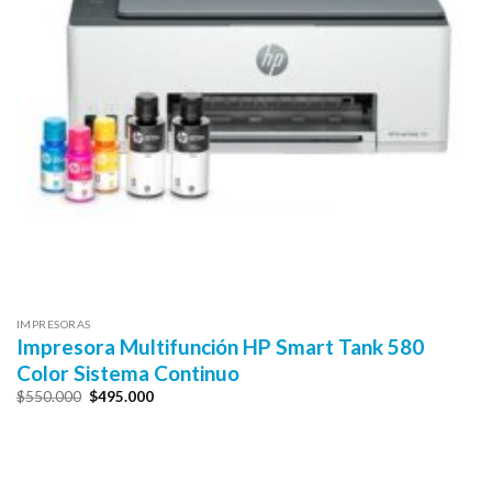
IMPRESORAS
Impresora Multifunción HP Smart Tank 580
Color Sistema Continuo
El
El
$
550.000
$
495.000
precio
precio
original
actual
era:
es:
$550.000.
$495.000.