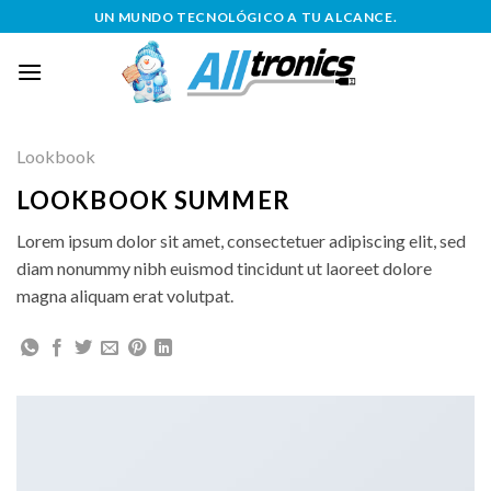
Saltar
UN MUNDO TECNOLÓGICO A TU ALCANCE.
al
contenido
Lookbook
LOOKBOOK SUMMER
Lorem ipsum dolor sit amet, consectetuer adipiscing elit, sed
diam nonummy nibh euismod tincidunt ut laoreet dolore
magna aliquam erat volutpat.