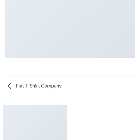
Flat T-Shirt Company