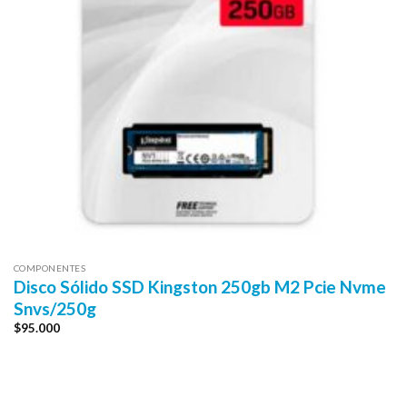
COMPONENTES
Disco Sólido SSD Kingston 250gb M2 Pcie Nvme
Snvs/250g
$
95.000