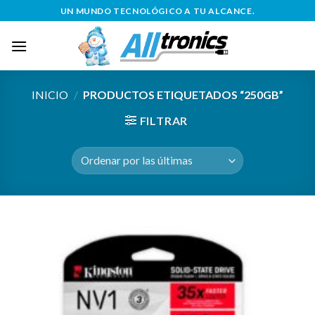
Saltar
UN MUNDO TECNOLÓGICO A TU ALCANCE.
al
contenido
INICIO
/
PRODUCTOS ETIQUETADOS “250GB”
FILTRAR