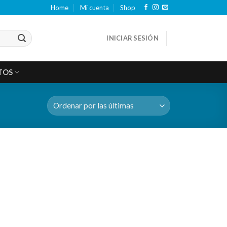
Home
Mi cuenta
Shop
INICIAR SESIÓN
TOS