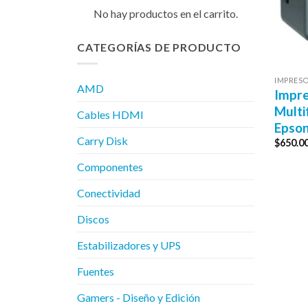
No hay productos en el carrito.
CATEGORÍAS DE PRODUCTO
IMPRES
AMD
Impre
Multi
Cables HDMI
Epso
Carry Disk
$
650.0
Componentes
Conectividad
Discos
Estabilizadores y UPS
Fuentes
Gamers - Diseño y Edición