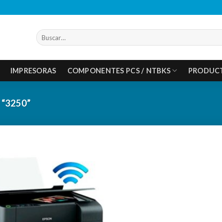
Buscar
por:
IMPRESORAS
COMPONENTES PCS / NTBKS
PRODUC
“3250”