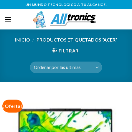
Saltar
UN MUNDO TECNOLÓGICO A TU ALCANCE.
al
contenido
INICIO
/
PRODUCTOS ETIQUETADOS “ACER”
FILTRAR
¡Oferta!