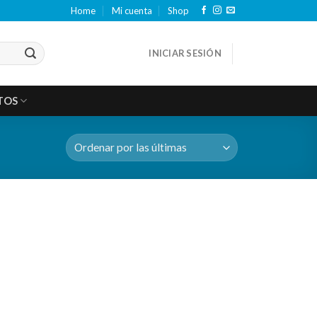
Home
Mi cuenta
Shop
INICIAR SESIÓN
TOS