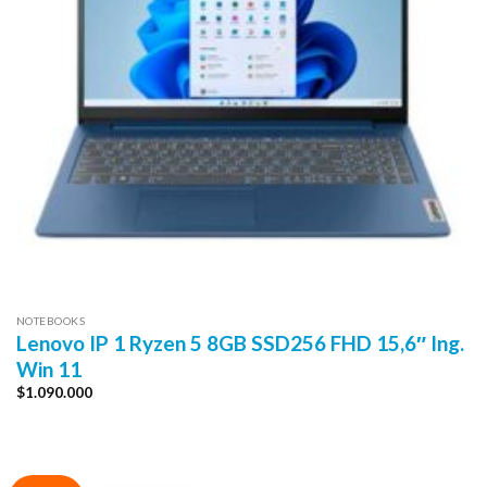
NOTEBOOKS
Lenovo IP 1 Ryzen 5 8GB SSD256 FHD 15,6″ Ing.
Win 11
$
1.090.000