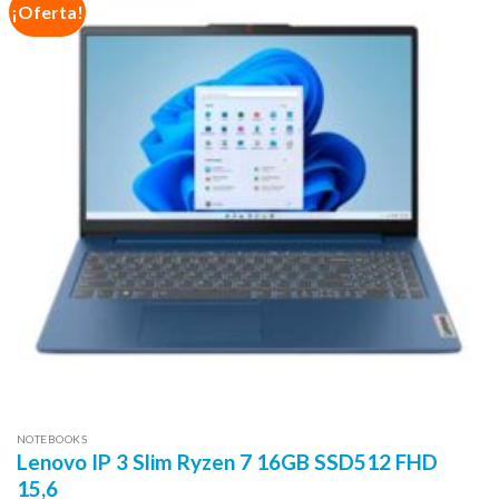
¡Oferta!
NOTEBOOKS
Lenovo IP 3 Slim Ryzen 7 16GB SSD512 FHD
15,6