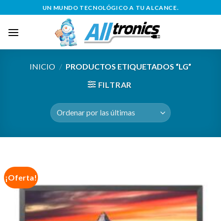
Saltar
UN MUNDO TECNOLÓGICO A TU ALCANCE.
al
contenido
INICIO
/
PRODUCTOS ETIQUETADOS “LG”
FILTRAR
¡Oferta!