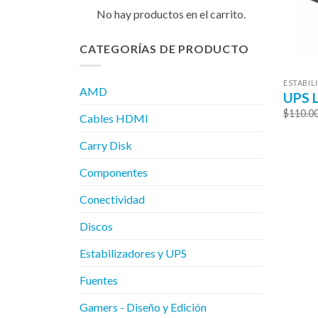
No hay productos en el carrito.
CATEGORÍAS DE PRODUCTO
ESTABIL
AMD
UPS L
$
110.0
Cables HDMI
Carry Disk
Componentes
Conectividad
Discos
Estabilizadores y UPS
Fuentes
Gamers - Diseño y Edición