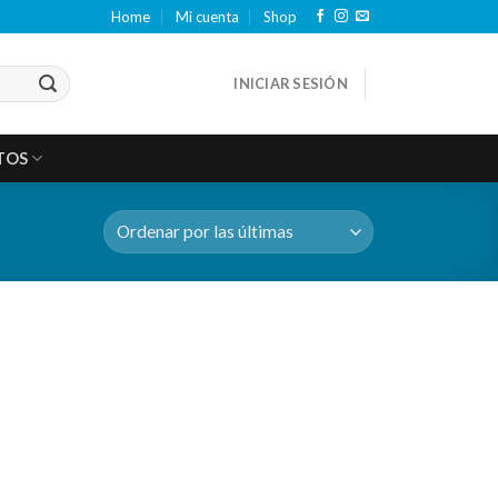
Home
Mi cuenta
Shop
INICIAR SESIÓN
TOS