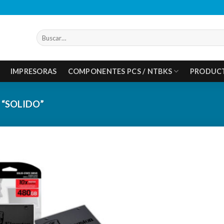
Buscar
por:
IMPRESORAS
COMPONENTES PCS / NTBKS
PRODUC
“SOLIDO”