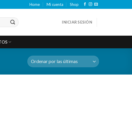
Home
Mi cuenta
Shop
INICIAR SESIÓN
TOS