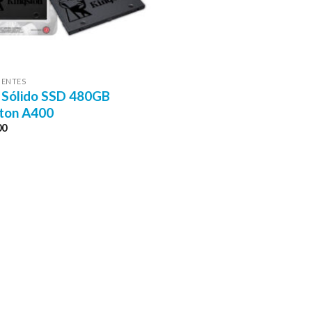
ENTES
 Sólido SSD 480GB
ton A400
00