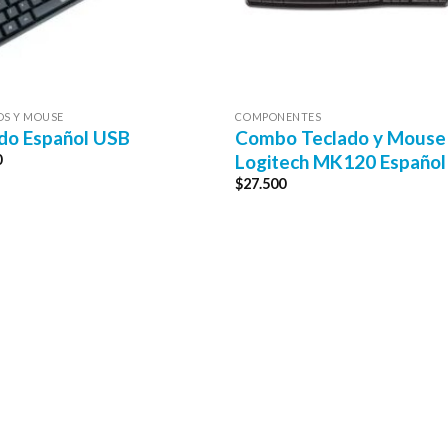
OS Y MOUSE
COMPONENTES
do Español USB
Combo Teclado y Mouse
Logitech MK120 Español
0
$
27.500