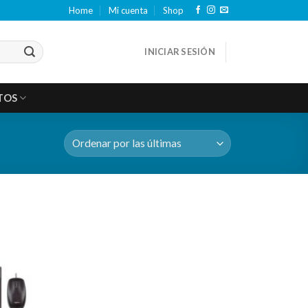
Home
Mi cuenta
Shop
INICIAR SESIÓN
TOS