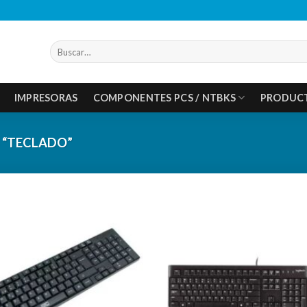
Buscar
por:
IMPRESORAS
COMPONENTES PCS / NTBKS
PRODUC
 “TECLADO”