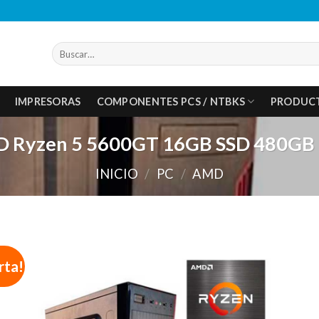
Buscar
por:
IMPRESORAS
COMPONENTES PCS / NTBKS
PRODUC
 Ryzen 5 5600GT 16GB SSD 480GB 
INICIO
/
PC
/
AMD
rta!