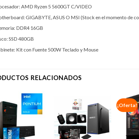
ocesador: AMD Ryzen 5 5600GT C/VIDEO
therboard: GIGABYTE, ASUS O MSI (Stock en el momento de c
moria: DDR4 16GB
sco: SSD 480GB
binete: Kit con Fuente 500W Teclado y Mouse
ODUCTOS RELACIONADOS
¡Oferta!