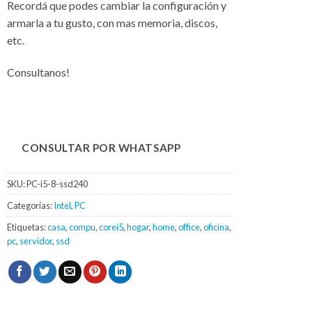
Recordá que podes cambiar la configuración y
armarla a tu gusto, con mas memoria, discos,
etc.
Consultanos!
CONSULTAR POR WHATSAPP
SKU:
PC-i5-8-ssd240
Categorías:
Intel
,
PC
Etiquetas:
casa
,
compu
,
corei5
,
hogar
,
home
,
office
,
oficina
,
pc
,
servidor
,
ssd