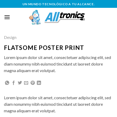
Saltar
UN MUNDO TECNOLÓGICO A TU ALCANCE.
al
contenido
Design
FLATSOME POSTER PRINT
Lorem ipsum dolor sit amet, consectetuer adipiscing elit, sed
diam nonummy nibh euismod tincidunt ut laoreet dolore
magna aliquam erat volutpat.
Lorem ipsum dolor sit amet, consectetuer adipiscing elit, sed
diam nonummy nibh euismod tincidunt ut laoreet dolore
magna aliquam erat volutpat.