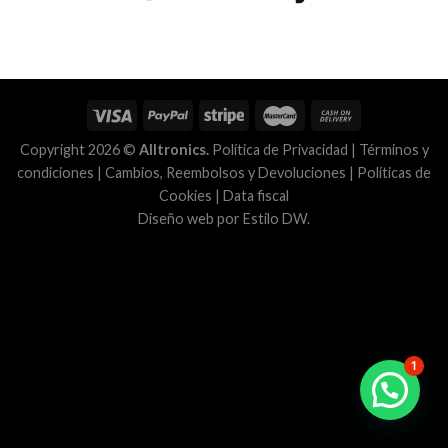
Copyright 2026 ©
Alltronics.
Política de Privacidad
|
Términos y
condiciones
|
Cambios, Reembolsos y Devoluciones
|
Políticas de
Cookies
|
Data fiscal
Diseño web por
Estilo DW
.
1