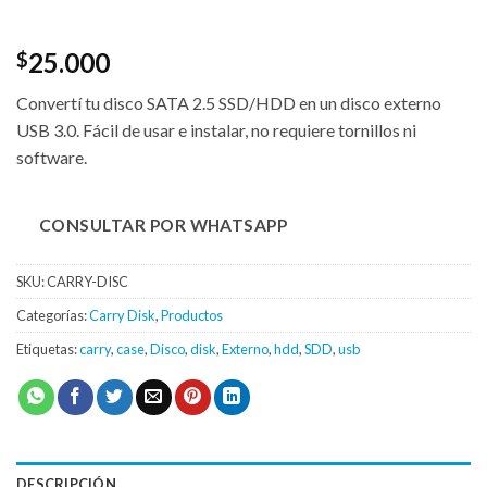
25.000
$
Convertí tu disco SATA 2.5 SSD/HDD en un disco externo
USB 3.0. Fácil de usar e instalar, no requiere tornillos ni
software.
CONSULTAR POR WHATSAPP
SKU:
CARRY-DISC
Categorías:
Carry Disk
,
Productos
Etiquetas:
carry
,
case
,
Disco
,
disk
,
Externo
,
hdd
,
SDD
,
usb
DESCRIPCIÓN