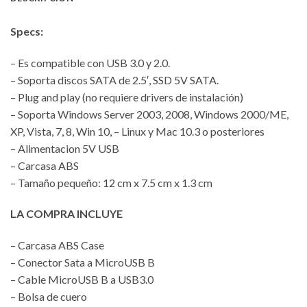
Specs:
– Es compatible con USB 3.0 y 2.0.
– Soporta discos SATA de 2.5′, SSD 5V SATA.
– Plug and play (no requiere drivers de instalación)
– Soporta Windows Server 2003, 2008, Windows 2000/ME,
XP, Vista, 7, 8, Win 10, – Linux y Mac 10.3 o posteriores
– Alimentacion 5V USB
– Carcasa ABS
– Tamaño pequeño: 12 cm x 7.5 cm x 1.3 cm
LA COMPRA INCLUYE
– Carcasa ABS Case
– Conector Sata a MicroUSB B
– Cable MicroUSB B a USB3.0
– Bolsa de cuero