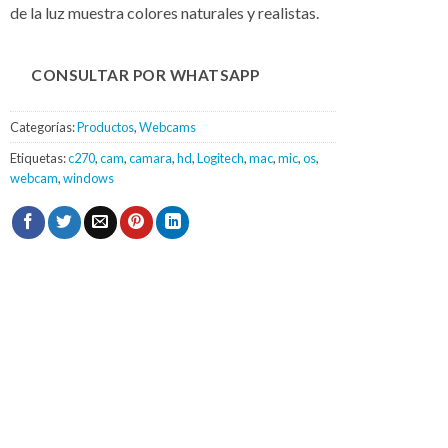
de la luz muestra colores naturales y realistas.
CONSULTAR POR WHATSAPP
Categorías:
Productos
,
Webcams
Etiquetas:
c270
,
cam
,
camara
,
hd
,
Logitech
,
mac
,
mic
,
os
,
webcam
,
windows