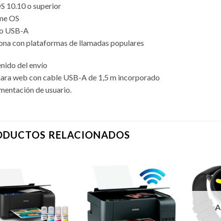
 10.10 o superior
me OS
to USB-A
ona con plataformas de llamadas populares
nido del envío
ara web con cable USB-A de 1,5 m incorporado
entación de usuario.
ODUCTOS RELACIONADOS
A